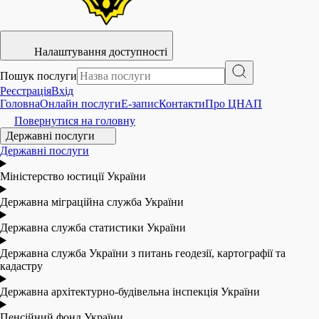
Налаштування доступності
Пошук послуги
Реєстрація
Вхід
Головна
Онлайн послуги
E-запис
Контакти
Про ЦНАП
Повернутися на головну
Державні послуги
Державні послуги
Міністерство юстиції України
Державна міграційна служба України
Державна служба статистики України
Державна служба України з питань геодезії, картографії та
кадастру
Державна архітектурно-будівельна інспекція України
Пенсійний фонд України