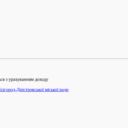
ься з урахуванням доходу
ілгород-Дністровської міської ради