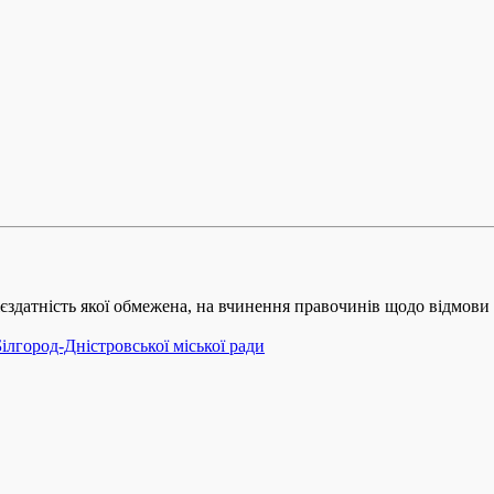
ієздатність якої обмежена, на вчинення правочинів щодо відмови
ілгород-Дністровської міської ради