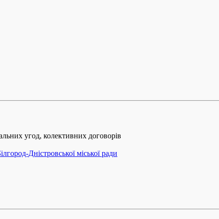
іальних угод, колективних договорів
ілгород-Дністровської міської ради