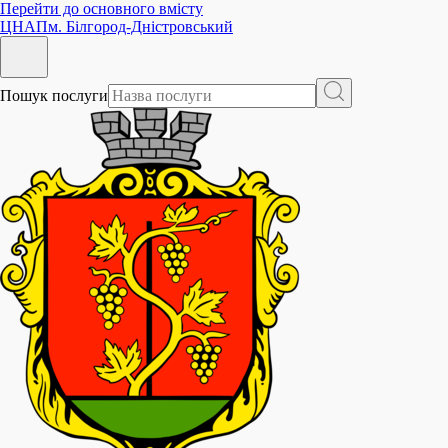
Перейти до основного вмісту
ЦНАП
м. Білгород-Дністровський
Пошук послуги